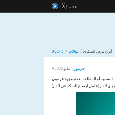
يوصي
أنواع مرض السكري
مقالات
Gluconol
جرموز
9 مايو 2025
 النسبية أو المطلقة لعدم وجود هرمون