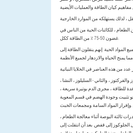
 الطعام ، للكائنات الحية من الناس في
غضون 50-75 ٪ من الطاقة ككل.
المواد الحية. إنهم ينقلون الطاقة إلى
لفركتوز ، والثاني - السليلوز ، النشا ،
دة للطاقة ، مجرى الدم بوتيرة سريعة ،
 هو تثبيت وجودة الهضم في قسم المعوية
وإفراز المواد السامة ومجمعات الخبث.
ت ثالثة البوصة أثناء معالجة الطعام ،
 الجلوكوز إلى قفص. بعد أن انتقلت إلى
الداخل ، تنفذ الجلوكوز عملية استقلابية.