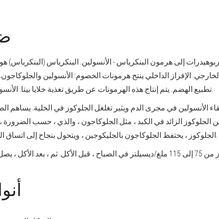
ضب
خارجي. الإفراز الداخلي ينتج هرمونات الخصوم: الأنسولين والجلوكاجون.
تطبيع الهضم. يتم إنتاج هذه الهرمونات عن طريق تغذية خلايا بيتا. الأنسولين يقلل من السكر ، ويزيد الجلوكاجون.
قاء الأنسولين في مجرى الدم ويثير تغلغل الجلوكوز في الخلية. يساهم الطع
ن الجلوكوز الزائد في الكبد ، مثل الجلوكاجون ، والذي ، حسب الضرورة 
الجلوكوز ، يحتفظ الجلوكاجون بالجليكوجين ، ويتحول بنجاح إلى اتساق الجلوكوز ، أكثر من إعطاء الطاقة للجسم.
أنو