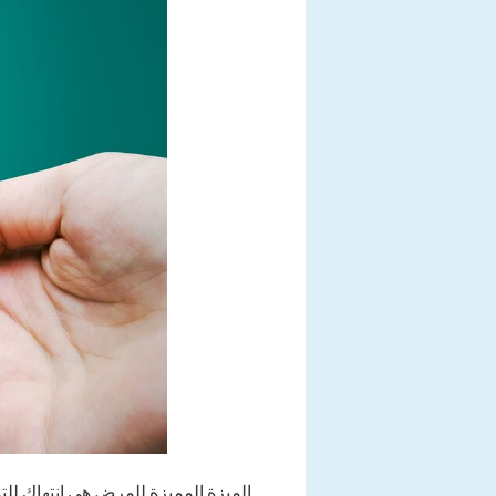
الميزة المميزة للمرض هي انتهاك للت