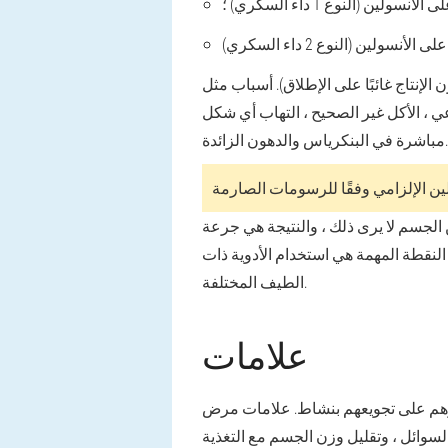
ولين (النوع 1 داء السكري) ؛
لإنتاج غائبًا على الإطلاق). أسباب مثل
ي ، الأكل غير الصحيح ، التهاب أي شكل
مباشرة في البنكرياس والدهون الزائدة.
ن الجسم لا يرى ذلك ، والنتيجة هي جرعة
 النقطة المهمة هي استخدام الأدوية ذات
الطيف المختلفة.
علامات
جبرهم على تجويعهم بنشاط. علامات مرض
لسوائل ، وتقليل وزن الجسم مع التغذية