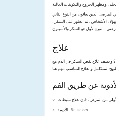
المرضى الذين يعانون من النوع الثاني
لاء الأشخاص ، تم العثور على السكر ،
علاج
و
يصف علاج نقص السكر في الدم مع
أدوية عن طريق الفم
الأدوية - Biguanides.