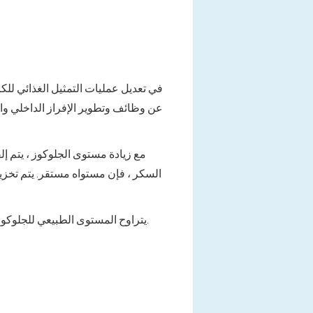
عن وظائف وتطوير الإفراز الداخلي وال
مع زيادة مستوى الجلوكوز ، يتم إل
السكر ، فإن مستواه مستقر. يتم تخزي
يتراوح المستوى الطبيعي للجلوكوز من 75 إلى 115 ملغ/ديسيلتر في الصباح ، قبل الأكل. ثم ، بعد الأكل ، يصل مستوى الجلوكوز إلى 125-145 ملغ/دل.