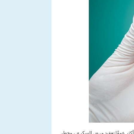
 أكثر عمقًا تعقيد مرض السكري ، وخطر