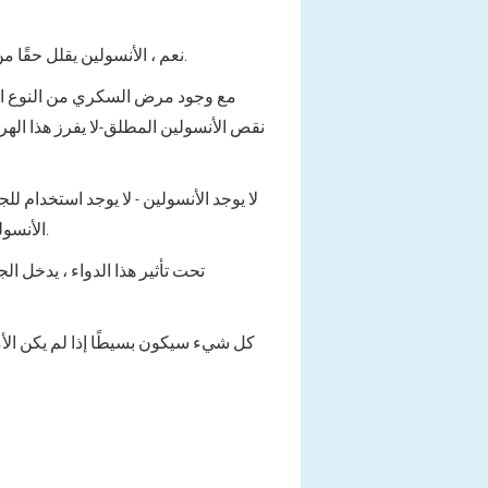
نعم ، الأنسولين يقلل حقًا من ارتفاع مستوى السكر (بدقة أكبر - الجلوكوز) في بلازما الدم.
مع وجود مرض السكري من النوع الأ
نقص الأنسولين المطلق-لا يفرز هذا اله
لا يوجد الأنسولين - لا يوجد استخدام ل
الأنسولين في إطار العلاج البديل ، فيمكن تصحيح الموقف إلى حد ما.
تحت تأثير هذا الدواء ، يدخل
كل شيء سيكون بسيطًا إذا لم يكن الأم