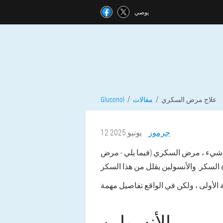
يوصي
علاج مرض السكري
مقالات
Gluconol
جرموز
12 يونيو 2025
كل شيء ، مرض السكري (فيما يلي - مرض
الأنسولين