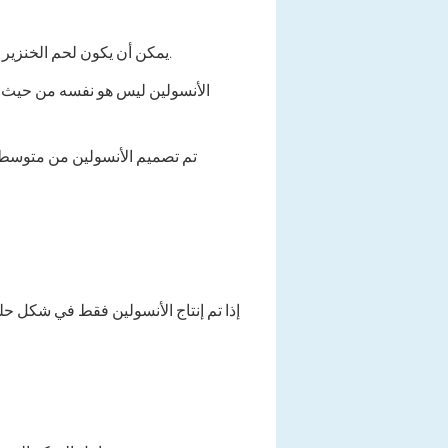
يمكن أن يكون لحم الخنزير ، والماشية (التي تم الحصول عليها من البنكرياس من الحيوانات المسدودة) والبشر ، وتوليفها مع الهندسة الوراثية.
الأنسولين ليس هو نفسه من حيث ا
تم تصميم الأنسولين من متوسط ال
إذا تم إنتاج الأنسولين فقط في شكل حل