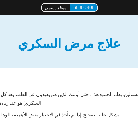
GLUCONOL
موقع رسمي
علاج مرض السكري
سولين. يعلم الجميع هذا ، حتى أولئك الذين هم بعيدون عن الطب. بعد 
السكري) هو عند زيادة السكر. والأنسولين يقلل من هذا السكر.
بشكل عام ، صحيح. إذا لم تأخذ في الاعتبار بعض الأهمية ، للوهلة الأولى ، ولكن في الواقع تفاصيل مهمة.