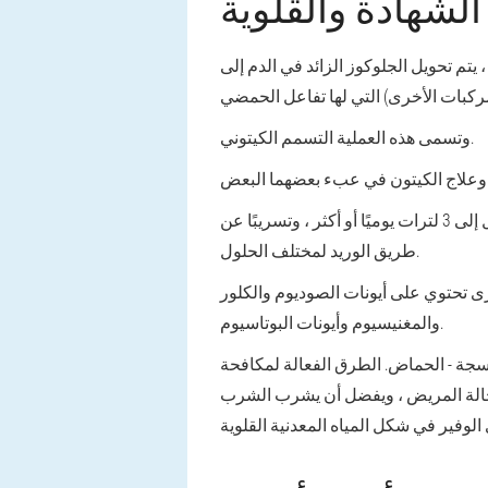
الشهادة والقلوية
يتم تحويل الجلوكوز الزائد في الدم إلى
وتسمى هذه العملية التسمم الكيتوني.
للقضاء على الجفاف ، يتم تنفيذ الإماهة - تجديد نقص السوائل. تتضمن إعادة تعبئة مرض السكري ضخمة تصل إلى 3 لترات يوميًا أو أكثر ، وتسريبًا عن
طريق الوريد لمختلف الحلول.
رى تحتوي على أيونات الصوديوم والكلور
والمغنيسيوم وأيونات البوتاسيوم.
سجة - الحماض. الطرق الفعالة لمكافحة
 حالة المريض ، ويفضل أن يشرب الشرب