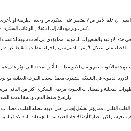
 أن علم الأمراض لا يقتصر على البنكرياس وحده - بطريقة أو بأخرى ، تق
كبير ، ويرجع ذلك إلى الاعتلال الوعائي السكري - آفة الأوعية الدموية والشعيرات الدموية.
 هذه الأوعية والشعيرات الدموية ، مما يؤدي إلى آفات ثانوية للأعضاء الد
ة). للقضاء على اعتلال الأوعية الدموية ، يتم إجراء إعطاء بالتنقيط عن ط
هرات المحلية والمضادات الحيوية. مرضى السكري أكثر من الباقي مريض
وارتفاع ضغط الدم ، وذبحة الذبحة الصدرية المعقدة بسبب احتشاء عضلة القلب.
القلب القلبي ، مما يؤثر بشكل إيجابي على أدوية عضلة القلب ، مضادات
يه ، ولكن مطلوبًا أيضًا لاتخاذ العديد من المجمعات المعالاة فيتامين