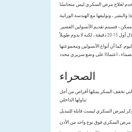
كن ، فسيتم تقديم الأنسولين القصير.
وم. كما أن أنواع الأنسولين ومجموعتها
الصحراء
 التي تخفف السكر يمثلها أقراص من أجل
تناولها الداخلي.