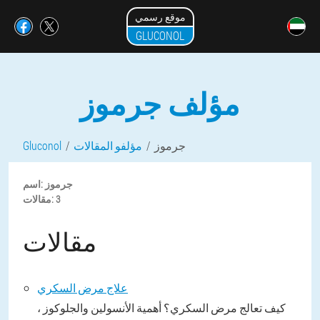
موقع رسمي
GLUCONOL
مؤلف جرموز
جرموز
مؤلفو المقالات
Gluconol
جرموز
اسم:
3
مقالات:
مقالات
علاج مرض السكري
كيف تعالج مرض السكري؟ أهمية الأنسولين والجلوكوز ،