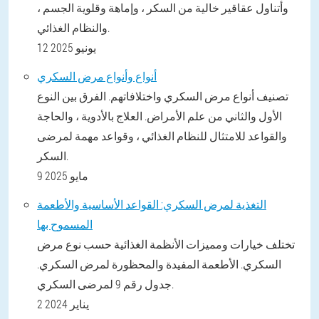
وأتناول عقاقير خالية من السكر ، وإماهة وقلوية الجسم ،
والنظام الغذائي.
12 يونيو 2025
أنواع وأنواع مرض السكري
تصنيف أنواع مرض السكري واختلافاتهم. الفرق بين النوع
الأول والثاني من علم الأمراض. العلاج بالأدوية ، والحاجة
والقواعد للامتثال للنظام الغذائي ، وقواعد مهمة لمرضى
السكر.
9 مايو 2025
التغذية لمرض السكري: القواعد الأساسية والأطعمة
المسموح بها
تختلف خيارات ومميزات الأنظمة الغذائية حسب نوع مرض
السكري. الأطعمة المفيدة والمحظورة لمرض السكري.
جدول رقم 9 لمرضى السكري.
2 يناير 2024